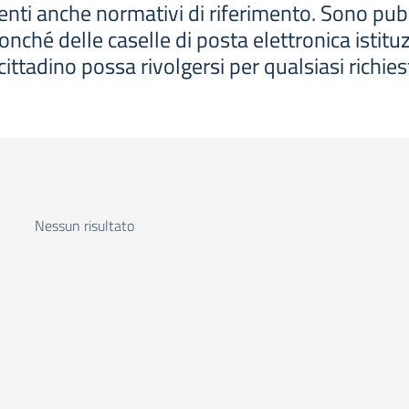
i anche normativi di riferimento. Sono pubblicati
onché delle caselle di posta elettronica istituz
 cittadino possa rivolgersi per qualsiasi richies
Nessun risultato