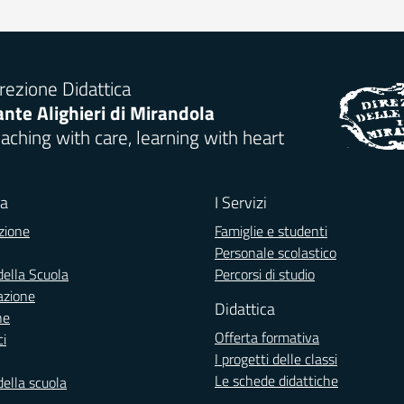
rezione Didattica
nte Alighieri di Mirandola
aching with care, learning with heart
la
I Servizi
zione
Famiglie e studenti
Personale scolastico
della Scuola
Percorsi di studio
azione
Didattica
ne
Offerta formativa
ci
I progetti delle classi
Le schede didattiche
della scuola