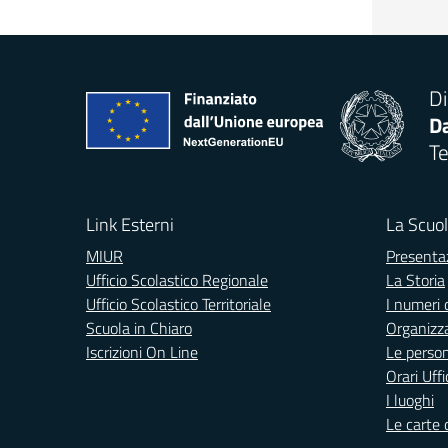
Di
Da
Te
Link Esterni
La Scuo
MIUR
Presenta
Ufficio Scolastico Regionale
La Storia
Ufficio Scolastico Territoriale
I numeri 
Scuola in Chiaro
Organizz
Iscrizioni On Line
Le perso
Orari Uffi
I luoghi
Le carte 