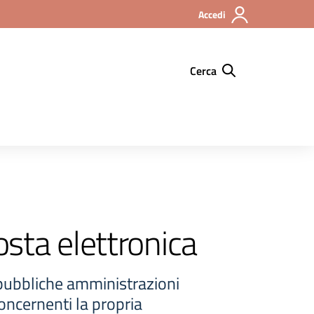
Accedi
Cerca
osta elettronica
 pubbliche amministrazioni
oncernenti la propria