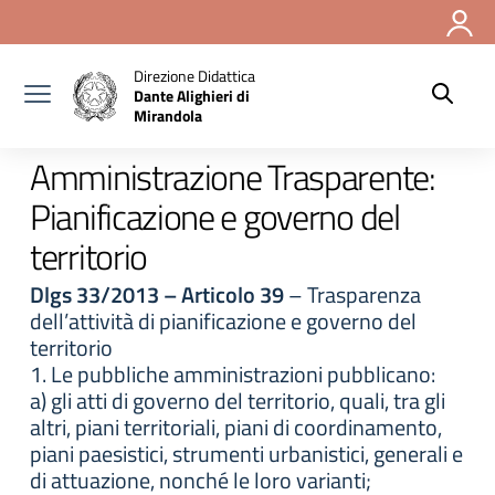
Vai ai contenuti
Vai al menu di navigazione
Vai al footer
Direzione Didattica
Dante Alighieri di
Mirandola
Amministrazione Trasparente:
Pianificazione e governo del
territorio
Dlgs 33/2013 – Articolo 39
– Trasparenza
dell’attività di pianificazione e governo del
territorio
1. Le pubbliche amministrazioni pubblicano:
a) gli atti di governo del territorio, quali, tra gli
altri, piani territoriali, piani di coordinamento,
piani paesistici, strumenti urbanistici, generali e
di attuazione, nonché le loro varianti;