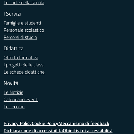
Le carte della scuola
I Servizi
Famiglie e studenti
Personale scolastico
Percorsi di studio
Didattica
Offerta formativa
I progetti delle classi
Le schede didattiche
Novità
Le Notizie
Calendario eventi
Le circolari
Privacy Policy
Cookie Policy
Meccanismo di feedback
Dichiarazione di accessibilità
Obiettivi di accessibilità