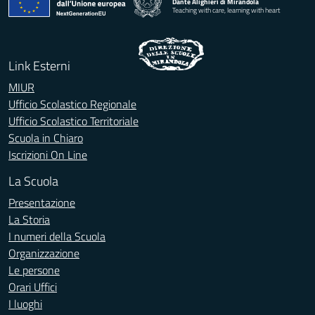
Dante Alighieri di Mirandola
Teaching with care, learning with heart
Link Esterni
MIUR
Ufficio Scolastico Regionale
Ufficio Scolastico Territoriale
Scuola in Chiaro
Iscrizioni On Line
La Scuola
Presentazione
La Storia
I numeri della Scuola
Organizzazione
Le persone
Orari Uffici
I luoghi