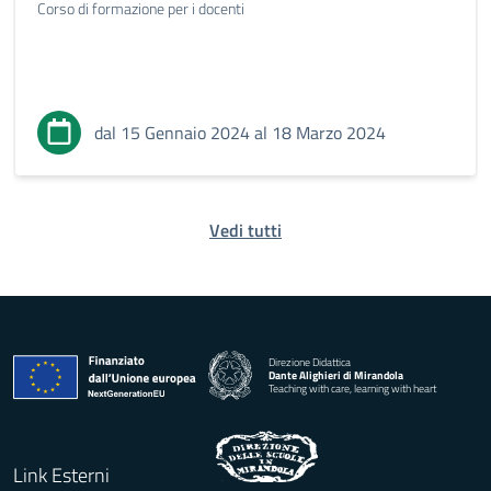
Corso di formazione per i docenti
dal 15 Gennaio 2024 al 18 Marzo 2024
Vedi tutti
Direzione Didattica
Dante Alighieri di Mirandola
Teaching with care, learning with heart
Link Esterni