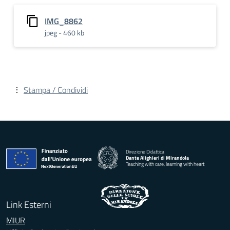
IMG_8862
jpeg - 460 kb
Stampa / Condividi
Direzione Didattica
Dante Alighieri di Mirandola
Teaching with care, learning with heart
Link Esterni
MIUR