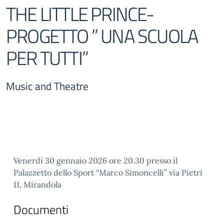
THE LITTLE PRINCE-
PROGETTO ” UNA SCUOLA
PER TUTTI”
Music and Theatre
Venerdì 30 gennaio 2026 ore 20.30 presso il
Palazzetto dello Sport “Marco Simoncelli” via Pietri
11, Mirandola
Documenti