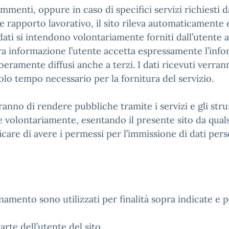
menti, oppure in caso di specifici servizi richiesti dal
 rapporto lavorativo, il sito rileva automaticamente e 
i dati si intendono volontariamente forniti dall’utente
a informazione l’utente accetta espressamente l’infor
beramente diffusi anche a terzi. I dati ricevuti verran
solo tempo necessario per la fornitura del servizio.
rranno di rendere pubbliche tramite i servizi e gli str
volontariamente, esentando il presente sito da qualsi
ificare di avere i permessi per l’immissione di dati pers
onamento sono utilizzati per finalità sopra indicate e pe
arte dell’utente del sito