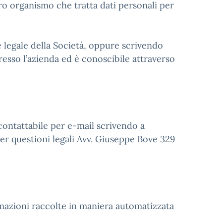
ltro organismo che tratta dati personali per
ede legale della Società, oppure scrivendo
presso l’azienda ed è conoscibile attraverso
contattabile per e-mail scrivendo a
er questioni legali Avv. Giuseppe Bove 329
ormazioni raccolte in maniera automatizzata