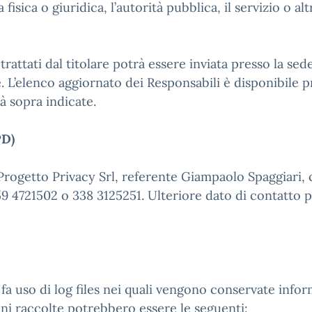
fisica o giuridica, l’autorità pubblica, il servizio o a
i trattati dal titolare potrà essere inviata presso la s
are. L’elenco aggiornato dei Responsabili è disponibile 
à sopra indicate.
PD)
 Progetto Privacy Srl, referente Giampaolo Spaggiari, 
9 4721502 o 338 3125251. Ulteriore dato di contatto p
o fa uso di log files nei quali vengono conservate inf
ioni raccolte potrebbero essere le seguenti: