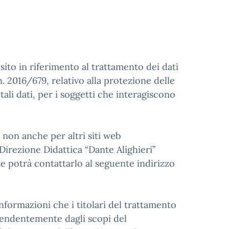
sito in riferimento al trattamento dei dati
. 2016/679, relativo alla protezione delle
ali dati, per i soggetti che interagiscono
e non anche per altri siti web
 Direzione Didattica “Dante Alighieri”
te potrà contattarlo al seguente indirizzo
nformazioni che i titolari del trattamento
ipendentemente dagli scopi del