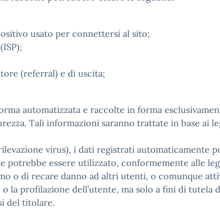
ositivo usato per connettersi al sito;
(ISP);
ore (referral) e di uscita;
orma automatizzata e raccolte in forma esclusivamente 
ezza. Tali informazioni saranno trattate in base ai legi
all, rilevazione virus), i dati registrati automaticam
he potrebbe essere utilizzato, conformemente alle leggi
o o di recare danno ad altri utenti, o comunque attiv
o la profilazione dell’utente, ma solo a fini di tutela d
i del titolare.