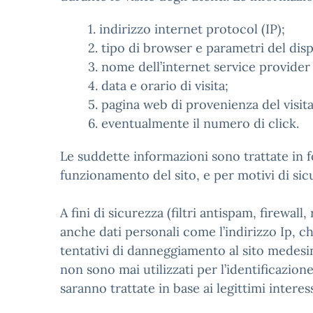
1. indirizzo internet protocol (IP);
2. tipo di browser e parametri del disp
3. nome dell’internet service provider 
4. data e orario di visita;
5. pagina web di provenienza del visitat
6. eventualmente il numero di click.
Le suddette informazioni sono trattate in f
funzionamento del sito, e per motivi di sicur
A fini di sicurezza (filtri antispam, firew
anche dati personali come l’indirizzo Ip, c
tentativi di danneggiamento al sito medesim
non sono mai utilizzati per l’identificazione 
saranno trattate in base ai legittimi interess