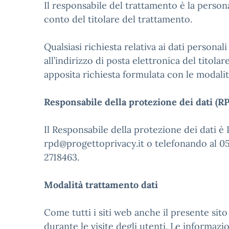
Il responsabile del trattamento è la persona 
conto del titolare del trattamento.
Qualsiasi richiesta relativa ai dati personal
all’indirizzo di posta elettronica del titol
apposita richiesta formulata con le modalit
Responsabile della protezione dei dati (R
Il Responsabile della protezione dei dati è
rpd@progettoprivacy.it o telefonando al 05
2718463.
Modalità trattamento dati
Come tutti i siti web anche il presente sit
durante le visite degli utenti. Le informaz