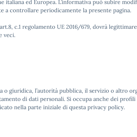
ne italiana ed Europea. L’informativa può subire modif
nte a controllare periodicamente la presente pagina.
l’art.8, c.1 regolamento UE 2016/679, dovrà legittimar
e veci.
ica o giuridica, l’autorità pubblica, il servizio o altr
rattamento di dati personali. Si occupa anche dei profil
icato nella parte iniziale di questa privacy policy.