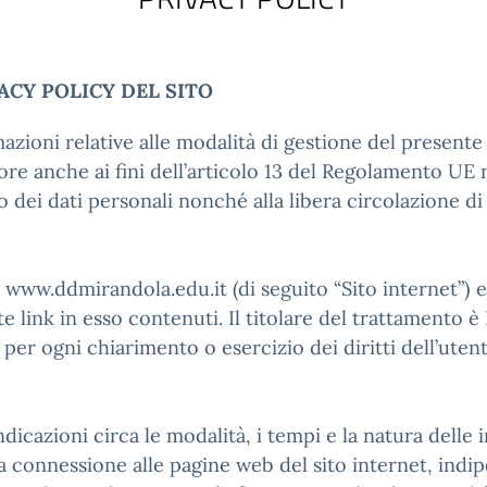
ACY POLICY DEL SITO
zioni relative alle modalità di gestione del presente 
ore anche ai fini dell’articolo 13 del Regolamento UE n
dei dati personali nonché alla libera circolazione di t
et www.ddmirandola.edu.it (di seguito “Sito internet”) 
 link in esso contenuti. Il titolare del trattamento è
 per ogni chiarimento o esercizio dei diritti dell’uten
cazioni circa le modalità, i tempi e la natura delle i
a connessione alle pagine web del sito internet, ind