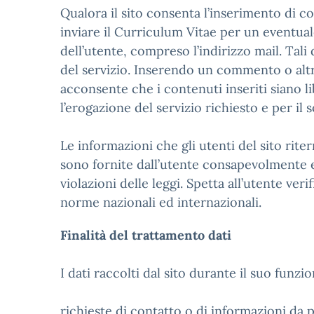
Qualora il sito consenta l’inserimento di com
inviare il Curriculum Vitae per un eventuale
dell’utente, compreso l’indirizzo mail. Tal
del servizio. Inserendo un commento o altr
acconsente che i contenuti inseriti siano li
l’erogazione del servizio richiesto e per il 
Le informazioni che gli utenti del sito rite
sono fornite dall’utente consapevolmente e 
violazioni delle leggi. Spetta all’utente ver
norme nazionali ed internazionali.
Finalità del trattamento dati
I dati raccolti dal sito durante il suo funzi
richieste di contatto o di informazioni da p