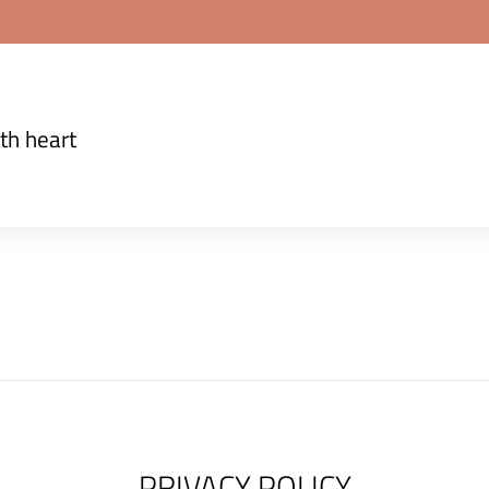
th heart
PRIVACY POLICY