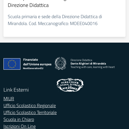
Direzione Didattica
Scuola primaria e sede della Direzione Didattica di
Mirandola. Cod. Meccanografico: MOEE040016
Direzione Didattica
Dante Alighieri di Mirandola
Teaching with care, learning with heart
Link Esterni
MIUR
Ufficio Scolastico Regionale
Ufficio Scolastico Territoriale
Scuola in Chiaro
Iscrizioni On Line