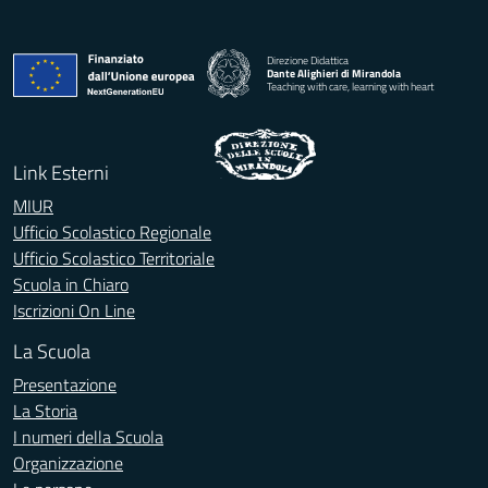
Direzione Didattica
Dante Alighieri di Mirandola
Teaching with care, learning with heart
Link Esterni
MIUR
Ufficio Scolastico Regionale
Ufficio Scolastico Territoriale
Scuola in Chiaro
Iscrizioni On Line
La Scuola
Presentazione
La Storia
I numeri della Scuola
Organizzazione