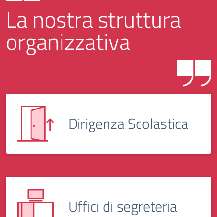
La nostra struttura
organizzativa
Dirigenza Scolastica
Uffici di segreteria