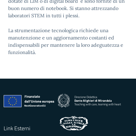
dotate di LIM o di digital board e sono fornite di un
buon numero di notebook. Si stanno attrezzando
laboratori STEM in tutti i plessi.
La strumentazione tecnologica richiede una
manutenzione e un aggiornamento costanti ed
indispensabili per mantenere la loro adeguatezza e
funzionalità.
Direzione Didattica
Dante Alighieri di Mirandola
Teaching with care, learning with heart
Link Esterni