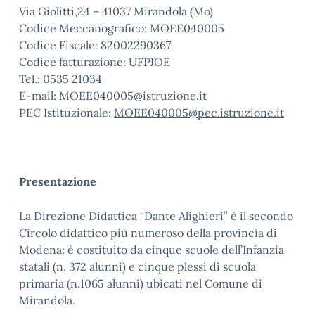
Via Giolitti,24 – 41037 Mirandola (Mo)
Codice Meccanografico: MOEE040005
Codice Fiscale: 82002290367
Codice fatturazione: UFPJOE
Tel.:
0535 21034
E-mail:
MOEE040005@istruzione.it
PEC Istituzionale:
MOEE040005@pec.istruzione.it
Presentazione
La Direzione Didattica “Dante Alighieri” è il secondo
Circolo didattico più numeroso della provincia di
Modena: è costituito da cinque scuole dell’Infanzia
statali (n. 372 alunni) e cinque plessi di scuola
primaria (n.1065 alunni) ubicati nel Comune di
Mirandola.