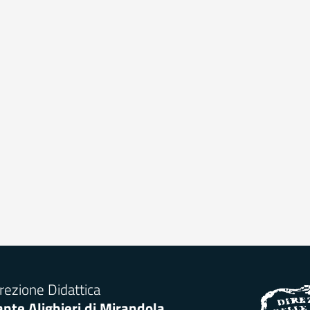
rezione Didattica
nte Alighieri di Mirandola