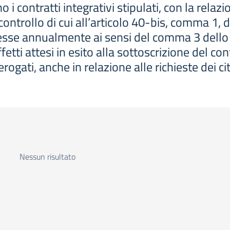
 contratti integrativi stipulati, con la relazi
i controllo di cui all’articolo 40-bis, comma 1, 
sse annualmente ai sensi del comma 3 dello s
 effetti attesi in esito alla sottoscrizione del c
erogati, anche in relazione alle richieste dei cit
Nessun risultato