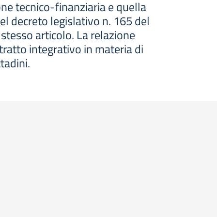
one tecnico-finanziaria e quella
del decreto legislativo n. 165 del
tesso articolo. La relazione
ontratto integrativo in materia di
tadini.