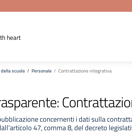
th heart
 della scuola
Personale
Contrattazione integrativa
rasparente:
Contrattazio
ubblicazione concernenti i dati sulla contratt
ll’articolo 47, comma 8, del decreto legislat