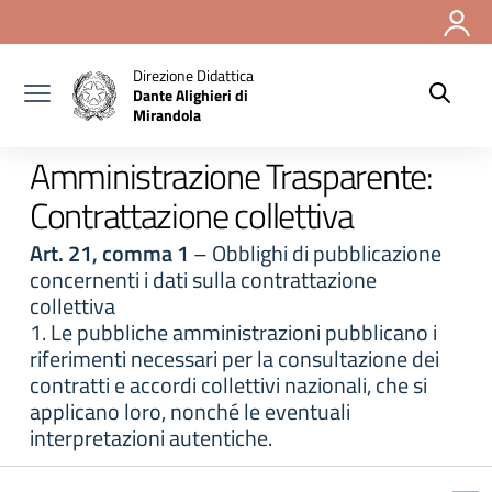
Vai ai contenuti
Vai al menu di navigazione
Vai al footer
Direzione Didattica
Dante Alighieri di
Mirandola
Amministrazione Trasparente:
Contrattazione collettiva
Art. 21, comma 1
– Obblighi di pubblicazione
concernenti i dati sulla contrattazione
collettiva
1. Le pubbliche amministrazioni pubblicano i
riferimenti necessari per la consultazione dei
contratti e accordi collettivi nazionali, che si
applicano loro, nonché le eventuali
interpretazioni autentiche.