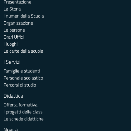
Presentazione
La Storia
I numeri della Scuola
Organizzazione
Le persone
Orari Uffici
I luoghi
Le carte della scuola
I Servizi
Famiglie e studenti
Personale scolastico
Percorsi di studio
Didattica
Offerta formativa
I progetti delle classi
Le schede didattiche
Novità