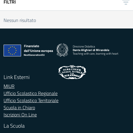
FILTRI
Nessun risultato
Direzione Didattica
Dante Alighieri di Mirandola
Teaching with care, learning with heart
Link Esterni
MIUR
Ufficio Scolastico Regionale
Ufficio Scolastico Territoriale
Scuola in Chiaro
Iscrizioni On Line
La Scuola