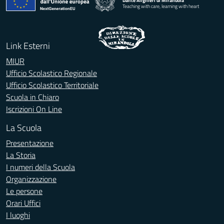
Dante Alighieri di Mirandola
Teaching with care, learning with heart
Link Esterni
MIUR
Ufficio Scolastico Regionale
Ufficio Scolastico Territoriale
Scuola in Chiaro
Iscrizioni On Line
La Scuola
Presentazione
La Storia
I numeri della Scuola
Organizzazione
Le persone
Orari Uffici
I luoghi