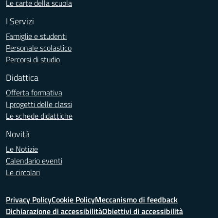
Le carte della scuola
I Servizi
Famiglie e studenti
Personale scolastico
Percorsi di studio
Didattica
Offerta formativa
I progetti delle classi
Le schede didattiche
Novità
Le Notizie
Calendario eventi
Le circolari
Privacy Policy
Cookie Policy
Meccanismo di feedback
Dichiarazione di accessibilità
Obiettivi di accessibilità