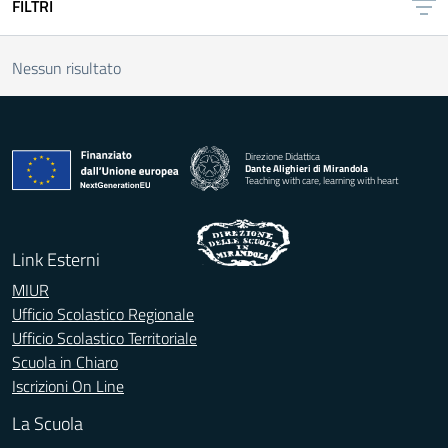
FILTRI
Nessun risultato
Direzione Didattica
Dante Alighieri di Mirandola
Teaching with care, learning with heart
Link Esterni
MIUR
Ufficio Scolastico Regionale
Ufficio Scolastico Territoriale
Scuola in Chiaro
Iscrizioni On Line
La Scuola