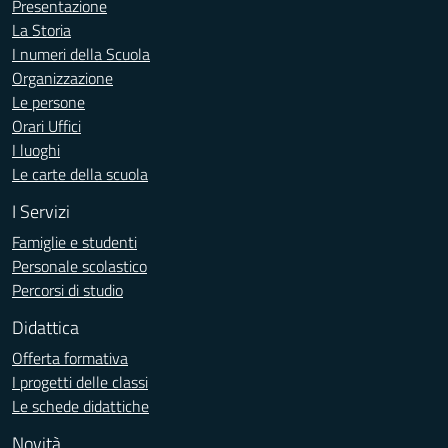
Presentazione
La Storia
I numeri della Scuola
Organizzazione
Le persone
Orari Uffici
I luoghi
Le carte della scuola
I Servizi
Famiglie e studenti
Personale scolastico
Percorsi di studio
Didattica
Offerta formativa
I progetti delle classi
Le schede didattiche
Novità