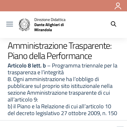
Vai ai contenuti
Vai al menu di navigazione
Vai al footer
Direzione Didattica
Dante Alighieri di
Mirandola
Amministrazione Trasparente:
Piano della Performance
Articolo 8 lett. b
– Programma triennale per la
trasparenza e l’integrità
8. Ogni amministrazione ha l’obbligo di
pubblicare sul proprio sito istituzionale nella
sezione Amministrazione trasparente di cui
all’articolo 9:
b) il Piano e la Relazione di cui all’articolo 10
del decreto legislativo 27 ottobre 2009, n. 150