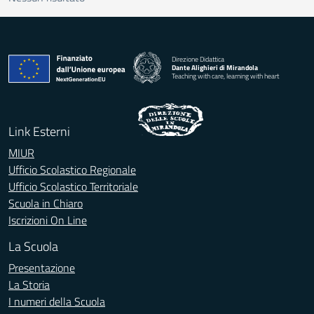
Direzione Didattica
Dante Alighieri di Mirandola
Teaching with care, learning with heart
Link Esterni
MIUR
Ufficio Scolastico Regionale
Ufficio Scolastico Territoriale
Scuola in Chiaro
Iscrizioni On Line
La Scuola
Presentazione
La Storia
I numeri della Scuola