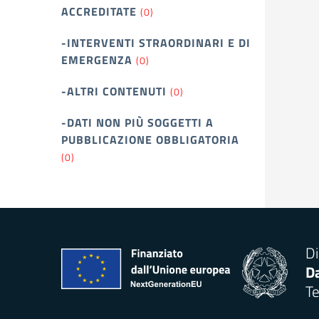
ACCREDITATE
(0)
-INTERVENTI STRAORDINARI E DI
EMERGENZA
(0)
-ALTRI CONTENUTI
(0)
-DATI NON PIÙ SOGGETTI A
PUBBLICAZIONE OBBLIGATORIA
(0)
Di
Da
Te