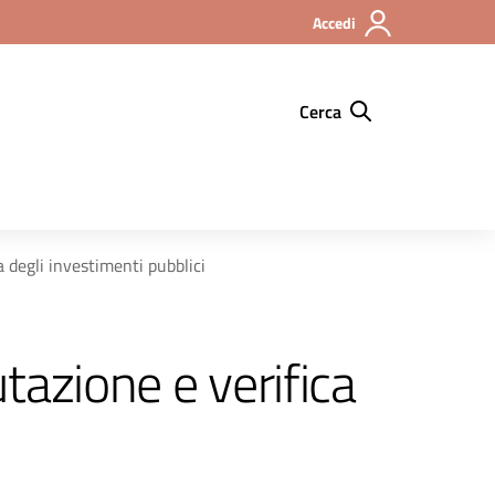
Accedi
Cerca
a degli investimenti pubblici
utazione e verifica