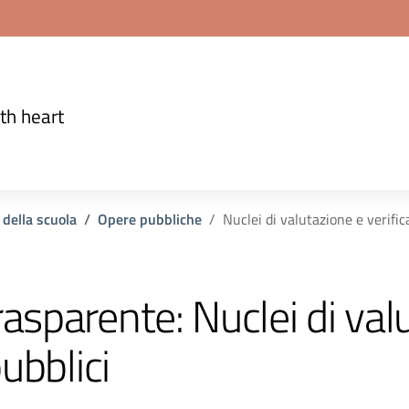
th heart
 della scuola
Opere pubbliche
Nuclei di valutazione e verific
rasparente:
Nuclei di val
ubblici