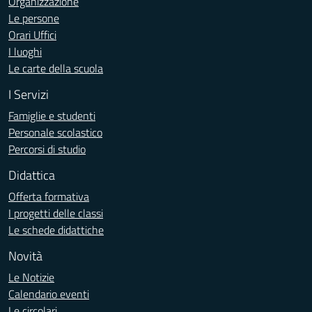
Organizzazione
Le persone
Orari Uffici
I luoghi
Le carte della scuola
I Servizi
Famiglie e studenti
Personale scolastico
Percorsi di studio
Didattica
Offerta formativa
I progetti delle classi
Le schede didattiche
Novità
Le Notizie
Calendario eventi
Le circolari