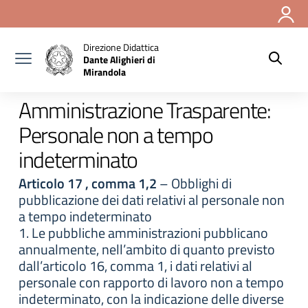
Vai ai contenuti
Vai al menu di navigazione
Vai al footer
Direzione Didattica
Dante Alighieri di
Mirandola
Amministrazione Trasparente:
Personale non a tempo
indeterminato
Articolo 17 , comma 1,2
– Obblighi di
pubblicazione dei dati relativi al personale non
a tempo indeterminato
1. Le pubbliche amministrazioni pubblicano
annualmente, nell’ambito di quanto previsto
dall’articolo 16, comma 1, i dati relativi al
personale con rapporto di lavoro non a tempo
indeterminato, con la indicazione delle diverse