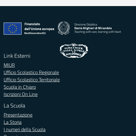
Direzione Didattica
Dante Alighieri di Mirandola
Teaching with care, learning with heart
Link Esterni
MIUR
Ufficio Scolastico Regionale
Ufficio Scolastico Territoriale
Scuola in Chiaro
Iscrizioni On Line
La Scuola
Presentazione
La Storia
I numeri della Scuola