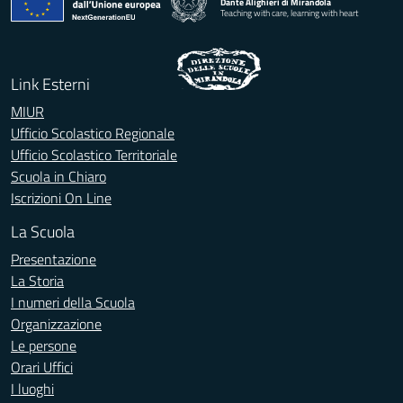
Dante Alighieri di Mirandola
Teaching with care, learning with heart
Link Esterni
MIUR
Ufficio Scolastico Regionale
Ufficio Scolastico Territoriale
Scuola in Chiaro
Iscrizioni On Line
La Scuola
Presentazione
La Storia
I numeri della Scuola
Organizzazione
Le persone
Orari Uffici
I luoghi