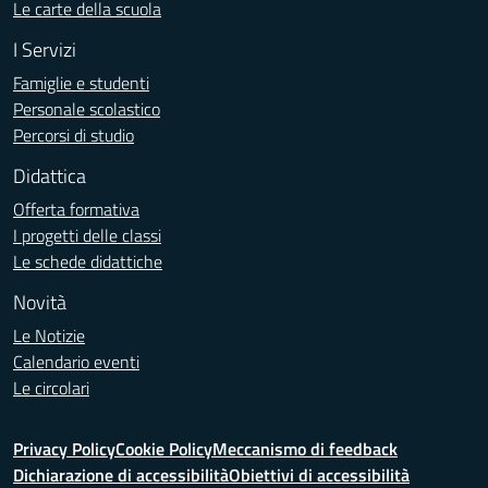
Le carte della scuola
I Servizi
Famiglie e studenti
Personale scolastico
Percorsi di studio
Didattica
Offerta formativa
I progetti delle classi
Le schede didattiche
Novità
Le Notizie
Calendario eventi
Le circolari
Privacy Policy
Cookie Policy
Meccanismo di feedback
Dichiarazione di accessibilità
Obiettivi di accessibilità