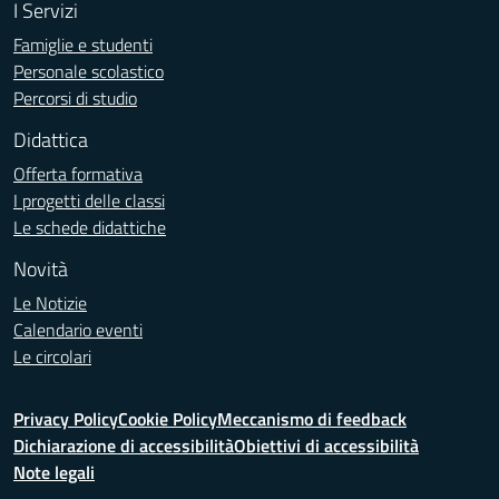
I Servizi
Famiglie e studenti
Personale scolastico
Percorsi di studio
Didattica
Offerta formativa
I progetti delle classi
Le schede didattiche
Novità
Le Notizie
Calendario eventi
Le circolari
Privacy Policy
Cookie Policy
Meccanismo di feedback
Dichiarazione di accessibilità
Obiettivi di accessibilità
Note legali