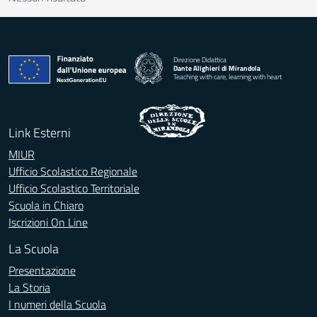
Direzione Didattica
Dante Alighieri di Mirandola
Teaching with care, learning with heart
Link Esterni
MIUR
Ufficio Scolastico Regionale
Ufficio Scolastico Territoriale
Scuola in Chiaro
Iscrizioni On Line
La Scuola
Presentazione
La Storia
I numeri della Scuola