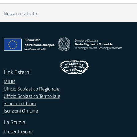
Nessun risultato
Direzione Didattica
Dante Alighieri di Mirandola
Teaching with care, learning with heart
Link Esterni
MIUR
Ufficio Scolastico Regionale
Ufficio Scolastico Territoriale
Scuola in Chiaro
Iscrizioni On Line
La Scuola
Presentazione