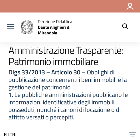
Vai ai contenuti
Vai al menu di navigazione
Vai al footer
Direzione Didattica
Dante Alighieri di
Mirandola
Amministrazione Trasparente:
Patrimonio immobiliare
Dlgs 33/2013 – Articolo 30
– Obblighi di
pubblicazione concernenti i beni immobili e la
gestione del patrimonio
1. Le pubbliche amministrazioni pubblicano le
informazioni identificative degli immobili
posseduti, nonché i canoni di locazione o di
affitto versati o percepiti.
FILTRI