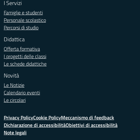
I Servizi
Famiglie e studenti
Personale scolastico
Percorsi di studio
Didattica
Offerta formativa
I progetti delle classi
Le schede didattiche
Novità
Le Notizie
Calendario eventi
Le circolari
Privacy Policy
Cookie Policy
Meccanismo di feedback
Dichiarazione di accessibilità
Obiettivi di accessibilità
Note legali