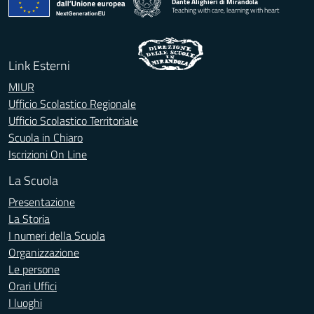
Dante Alighieri di Mirandola
Teaching with care, learning with heart
Link Esterni
MIUR
Ufficio Scolastico Regionale
Ufficio Scolastico Territoriale
Scuola in Chiaro
Iscrizioni On Line
La Scuola
Presentazione
La Storia
I numeri della Scuola
Organizzazione
Le persone
Orari Uffici
I luoghi