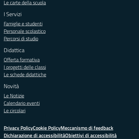
Le carte della scuola
I Servizi
Famiglie e studenti
Personale scolastico
Percorsi di studio
Didattica
Offerta formativa
I progetti delle classi
Le schede didattiche
Novità
Le Notizie
Calendario eventi
Le circolari
Privacy Policy
Cookie Policy
Meccanismo di feedback
Dichiarazione di accessibilità
Obiettivi di accessibilità