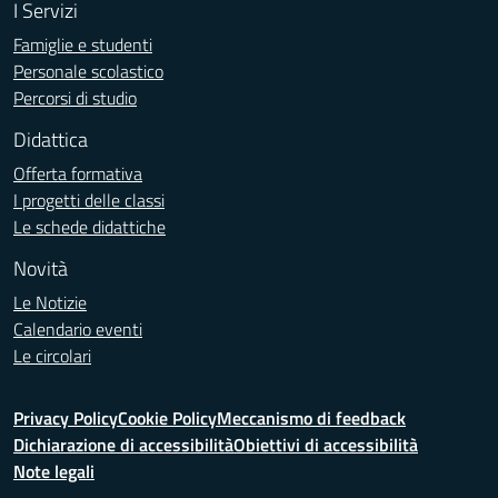
I Servizi
Famiglie e studenti
Personale scolastico
Percorsi di studio
Didattica
Offerta formativa
I progetti delle classi
Le schede didattiche
Novità
Le Notizie
Calendario eventi
Le circolari
Privacy Policy
Cookie Policy
Meccanismo di feedback
Dichiarazione di accessibilità
Obiettivi di accessibilità
Note legali