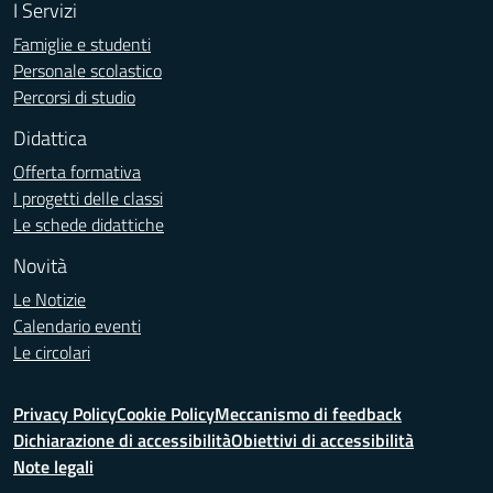
I Servizi
Famiglie e studenti
Personale scolastico
Percorsi di studio
Didattica
Offerta formativa
I progetti delle classi
Le schede didattiche
Novità
Le Notizie
Calendario eventi
Le circolari
Privacy Policy
Cookie Policy
Meccanismo di feedback
Dichiarazione di accessibilità
Obiettivi di accessibilità
Note legali