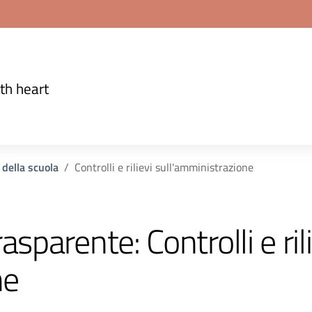
th heart
 della scuola
Controlli e rilievi sull'amministrazione
rasparente:
Controlli e ril
ne