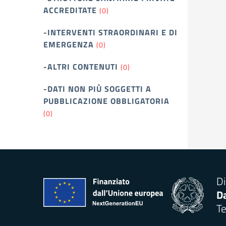
ACCREDITATE
(0)
-INTERVENTI STRAORDINARI E DI
EMERGENZA
(0)
-ALTRI CONTENUTI
(0)
-DATI NON PIÙ SOGGETTI A
PUBBLICAZIONE OBBLIGATORIA
(0)
Di
Da
Te