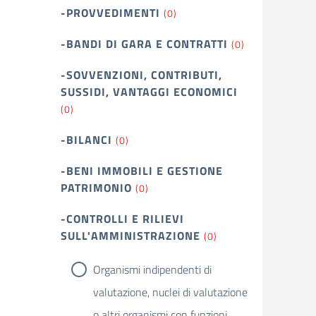
-PROVVEDIMENTI
(0)
-BANDI DI GARA E CONTRATTI
(0)
-SOVVENZIONI, CONTRIBUTI,
SUSSIDI, VANTAGGI ECONOMICI
(0)
-BILANCI
(0)
-BENI IMMOBILI E GESTIONE
PATRIMONIO
(0)
-CONTROLLI E RILIEVI
SULL'AMMINISTRAZIONE
(0)
Organismi indipendenti di
valutazione, nuclei di valutazione
o altri organismi con funzioni