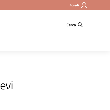
Accedi
Cerca
ievi