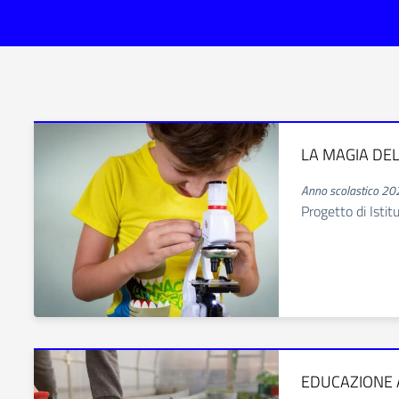
LA MAGIA DEL
Anno scolastico 2
Progetto di Istit
EDUCAZIONE 