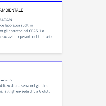
AMBIENTALE
024/2025
de laboratori svolti in
on gli operatori del CEAS "La
ssociazioni operanti nel territorio
024/2025
tilizzo di una serra nel giardino
ria Alighieri-sede di Via Giolitti.