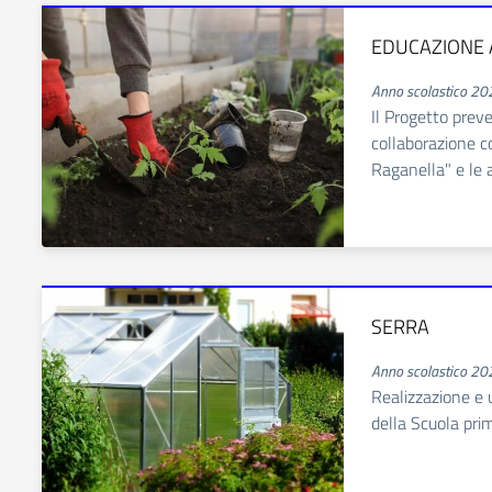
EDUCAZIONE 
Anno scolastico 2
Il Progetto preve
collaborazione c
Raganella" e le a
SERRA
Anno scolastico 2
Realizzazione e u
della Scuola prima