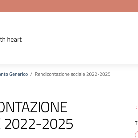
th heart
nto Generico
Rendicontazione sociale 2022-2025
ONTAZIONE
E 2022-2025
T