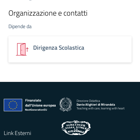
Organizzazione e contatti
Dipende da
Dirigenza Scolastica
Direzione Didattica
Dante Alighieri di Mirandola
Teaching with care, learning with heart
Link Esterni