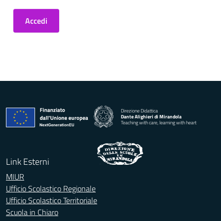
Accedi
Direzione Didattica
Dante Alighieri di Mirandola
Teaching with care, learning with heart
Link Esterni
MIUR
Ufficio Scolastico Regionale
Ufficio Scolastico Territoriale
Scuola in Chiaro