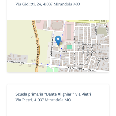
Via Giolitti, 24, 41037 Mirandola MO
Scuola primaria “Dante Alighieri” via Pietri
Via Pietri, 41037 Mirandola MO