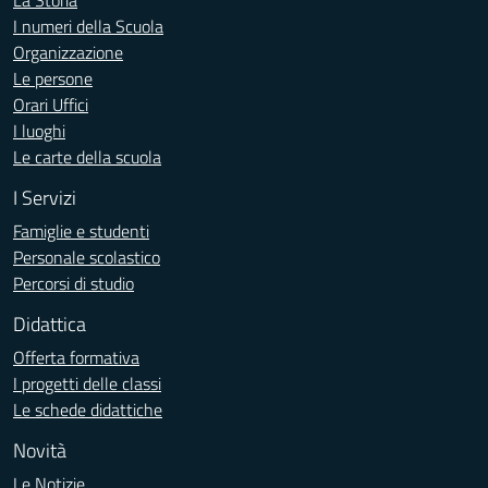
La Storia
I numeri della Scuola
Organizzazione
Le persone
Orari Uffici
I luoghi
Le carte della scuola
I Servizi
Famiglie e studenti
Personale scolastico
Percorsi di studio
Didattica
Offerta formativa
I progetti delle classi
Le schede didattiche
Novità
Le Notizie