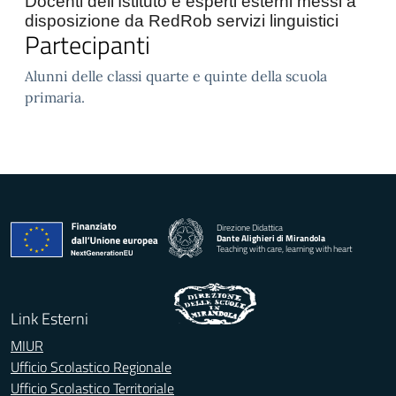
Docenti dell'Istituto e esperti esterni messi a
disposizione da RedRob servizi linguistici
Partecipanti
Alunni delle classi quarte e quinte della scuola
primaria.
Direzione Didattica
Dante Alighieri di Mirandola
Teaching with care, learning with heart
Link Esterni
MIUR
Ufficio Scolastico Regionale
Ufficio Scolastico Territoriale