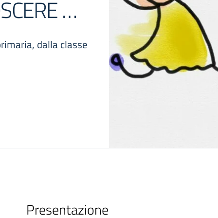
OSCERE …
primaria, dalla classe
Presentazione