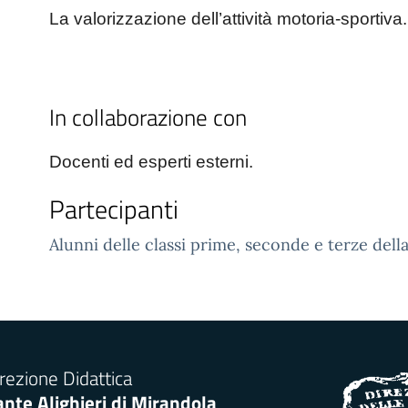
La valorizzazione dell’attività motoria-sportiva.
In collaborazione con
Docenti ed esperti esterni.
Partecipanti
Alunni delle classi prime, seconde e terze dell
rezione Didattica
nte Alighieri di Mirandola