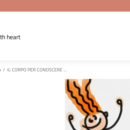
th heart
o
IL CORPO PER CONOSCERE …