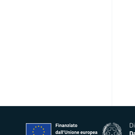
Di
Da