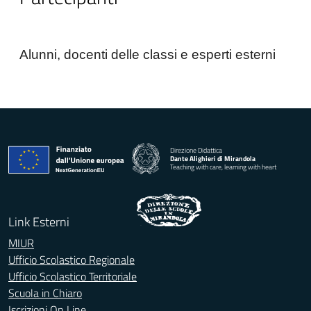
Alunni, docenti delle classi e esperti esterni
Direzione Didattica
Dante Alighieri di Mirandola
Teaching with care, learning with heart
Link Esterni
MIUR
Ufficio Scolastico Regionale
Ufficio Scolastico Territoriale
Scuola in Chiaro
Iscrizioni On Line