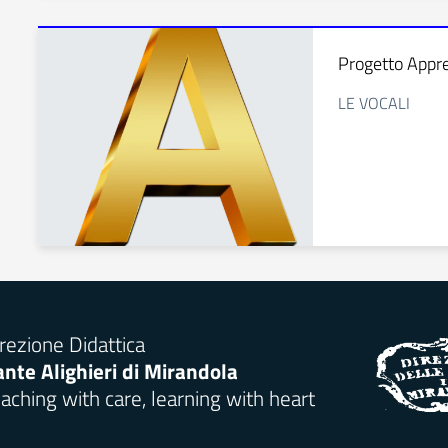
Progetto Appre
LE VOCALI
rezione Didattica
nte Alighieri di Mirandola
aching with care, learning with heart