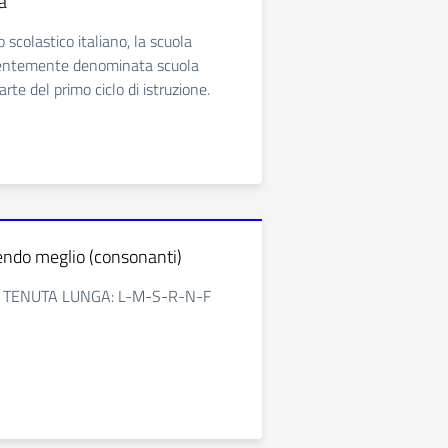
a
scolastico italiano, la scuola
dentemente denominata scuola
rte del primo ciclo di istruzione.
endo meglio (consonanti)
TENUTA LUNGA: L-M-S-R-N-F