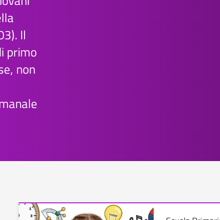
iovani
lla
3). Il
di primo
se, non
timanale