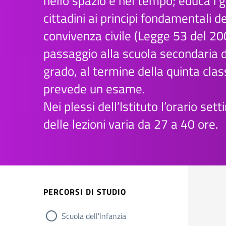
nello spazio e nel tempo; educa i g
cittadini ai principi fondamentali de
convivenza civile (Legge 53 del 200
passaggio alla scuola secondaria 
grado, al termine della quinta clas
prevede un esame.
Nei plessi dell’Istituto l’orario set
delle lezioni varia da 27 a 40 ore.
PERCORSI DI STUDIO
Scuola dell'Infanzia