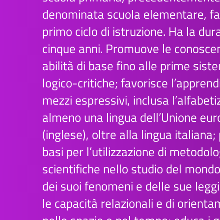
denominata scuola elementare, fa
primo ciclo di istruzione. Ha la dur
cinque anni. Promuove le conoscen
abilità di base fino alle prime sist
logico-critiche; favorisce l’appren
mezzi espressivi, inclusa l’alfabeti
almeno una lingua dell’Unione eu
(inglese), oltre alla lingua italiana;
basi per l’utilizzazione di metodolo
scientifiche nello studio del mondo
dei suoi fenomeni e delle sue leggi
le capacità relazionali e di orient