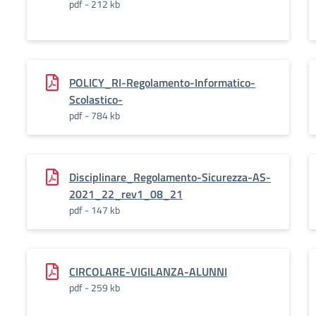
pdf - 212 kb
POLICY_RI-Regolamento-Informatico-
Scolastico-
pdf - 784 kb
Disciplinare_Regolamento-Sicurezza-AS-
2021_22_rev1_08_21
pdf - 147 kb
CIRCOLARE-VIGILANZA-ALUNNI
pdf - 259 kb