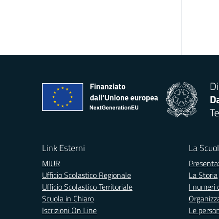
Di
Da
Te
Link Esterni
La Scuo
MIUR
Presenta
Ufficio Scolastico Regionale
La Storia
Ufficio Scolastico Territoriale
I numeri 
Scuola in Chiaro
Organizz
Iscrizioni On Line
Le perso