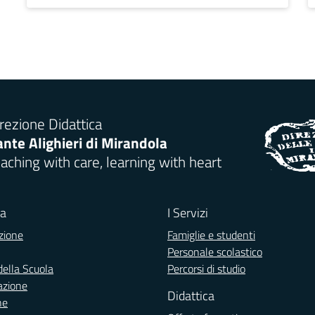
rezione Didattica
nte Alighieri di Mirandola
aching with care, learning with heart
la
I Servizi
zione
Famiglie e studenti
Personale scolastico
della Scuola
Percorsi di studio
azione
Didattica
ne