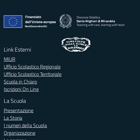
Direzione Didattica
Dante Alighieri di Mirandola
Teaching with care, learning with heart
Link Esterni
MIUR
Ufficio Scolastico Regionale
Ufficio Scolastico Territoriale
Scuola in Chiaro
Iscrizioni On Line
La Scuola
Presentazione
La Storia
I numeri della Scuola
Organizzazione