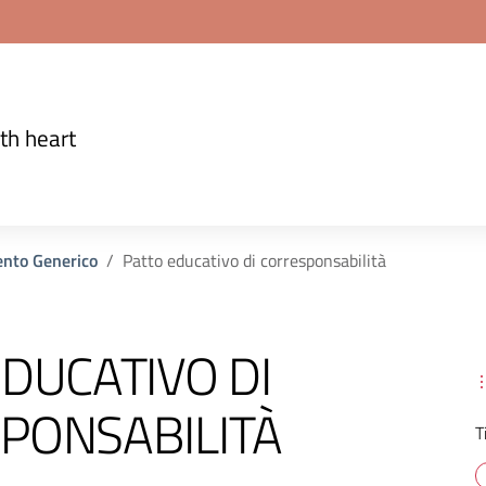
th heart
nto Generico
Patto educativo di corresponsabilità
DUCATIVO DI
PONSABILITÀ
T