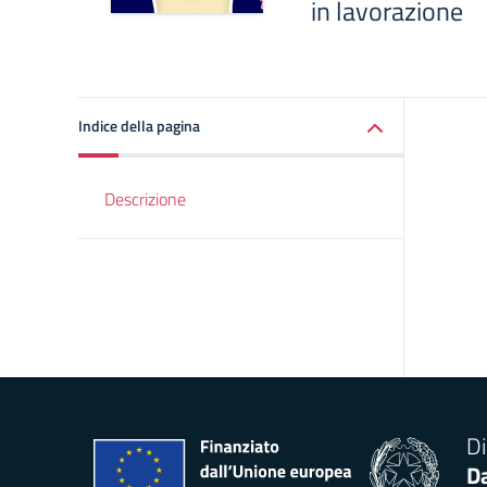
in lavorazione
Indice della pagina
Descrizione
Di
Da