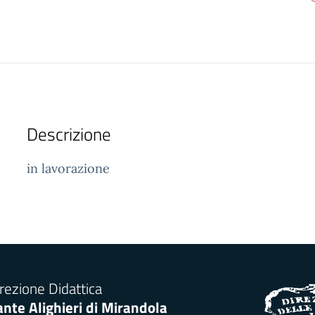
Descrizione
in lavorazione
rezione Didattica
nte Alighieri di Mirandola