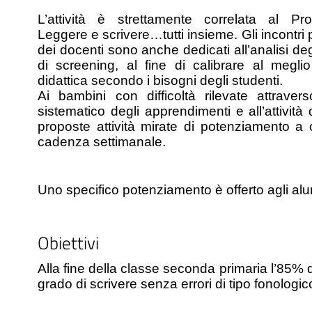
L’attività è strettamente correlata al Prog
Leggere e scrivere…tutti insieme. Gli incontri p
dei docenti sono anche dedicati all’analisi degl
di screening, al fine di calibrare al meglio
didattica secondo i bisogni degli studenti.
Ai bambini con difficoltà rilevate attravers
sistematico degli apprendimenti e all’attività
proposte attività mirate di potenziamento a c
cadenza settimanale. 
Uno specifico potenziamento è offerto agli alun
Obiettivi
Alla fine della classe seconda primaria l’85% d
grado di scrivere senza errori di tipo fonologic