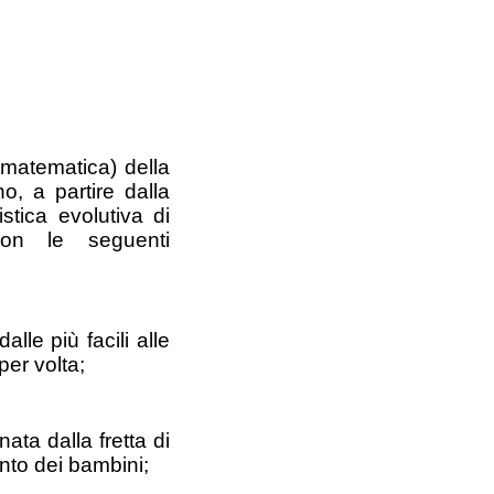
 matematica) della 
, a partire dalla 
tica evolutiva di 
con le seguenti 
lle più facili alle 
per volta;
ta dalla fretta di 
nto dei bambini;