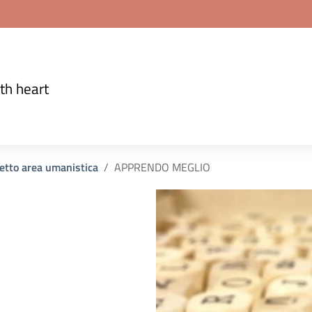
th heart
etto area umanistica
APPRENDO MEGLIO